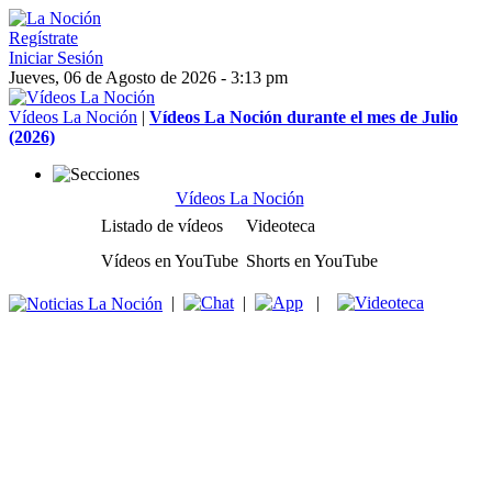
Regístrate
Iniciar Sesión
Jueves, 06 de Agosto de 2026 - 3:13 pm
Vídeos La Noción
|
Vídeos La Noción durante el mes de Julio
(2026)
Vídeos La Noción
Listado de vídeos
Videoteca
Vídeos en YouTube
Shorts en YouTube
|
|
|