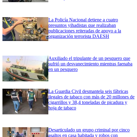
La Policía Nacional detiene a cuatro
presuntos yihadistas que realizaban
publicaciones reiteradas de apoyo a la
organización terrorista DAESH
Auxiliado el tripulante de un pesquero que
sufrió un desvanecimiento mientras faenaba
en un pesquero
La Guardia Civil desmantela seis fábricas
ilegales de tabaco con más de 20 millones de
cigarrillos y 38,4 toneladas de picadura y
hoja de tabaco
Desarticulado un grupo criminal por cinco
asaltos en casa habitada y robos con