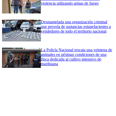
violencia utilizando armas de fuego
Desmantelada una organización criminal
que proveía de sustancias estupefacientes a
vendedores de todo el territorio nacional
La Policía Nacional rescata una veintena de
animales en pésimas condiciones de una
finca dedicada al cultivo intensivo de
marihuana