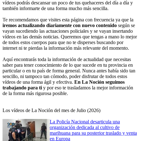
vídeos podrás descansar un poco de tus quehaceres del día a día y
también informarte de una forma mucho más sencilla.
Te recomendamos que visites esta página con frecuencia ya que la
iremos actualizando diariamente con nuevo contenido
según se
vayan sucediendo las actuaciones policiales y se vayan insertando
vídeos en las demás noticias. Queremos que tengas a mano lo mejor
de todos estos cuerpos para que no te disperses buscando por
internet ni te pierdas la información más relevante del momento.
Aquí encontrarás toda la información de actualidad que necesitas
saber para tener conocimiento de lo que sucede en tu provincia en
particular o en tu país de forma general. Nunca antes había sido tan
sencillo, ni tampoco tan cómodo, poder disfrutar de todos estos
vídeos de una forma ágil y efectiva.
En La Noción seguimos
trabajando para ti
y por eso te trasladamos la mejor información
de la forma más rigurosa posible.
Los vídeos de La Noción del mes de Julio (2026)
La Policía Nacional desarticula una
organización dedicada al cultivo de
marihuana para su posterior traslado y venta
en Europa