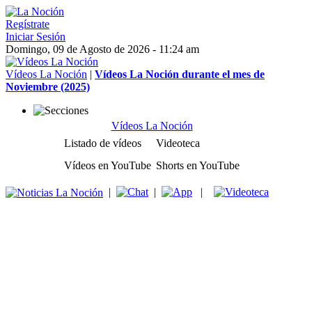
Regístrate
Iniciar Sesión
Domingo, 09 de Agosto de 2026 - 11:24 am
Vídeos La Noción
|
Vídeos La Noción durante el mes de
Noviembre (2025)
Vídeos La Noción
Listado de vídeos
Videoteca
Vídeos en YouTube
Shorts en YouTube
|
|
|