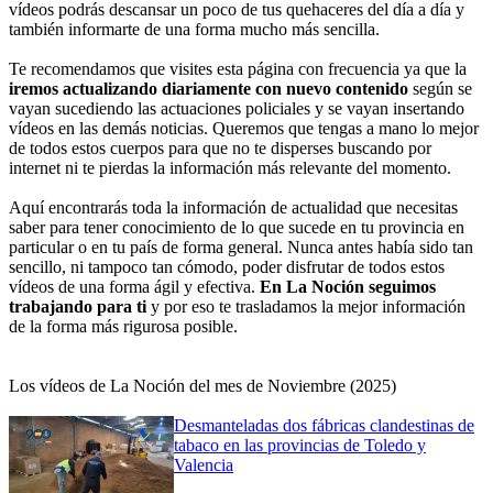
vídeos podrás descansar un poco de tus quehaceres del día a día y
también informarte de una forma mucho más sencilla.
Te recomendamos que visites esta página con frecuencia ya que la
iremos actualizando diariamente con nuevo contenido
según se
vayan sucediendo las actuaciones policiales y se vayan insertando
vídeos en las demás noticias. Queremos que tengas a mano lo mejor
de todos estos cuerpos para que no te disperses buscando por
internet ni te pierdas la información más relevante del momento.
Aquí encontrarás toda la información de actualidad que necesitas
saber para tener conocimiento de lo que sucede en tu provincia en
particular o en tu país de forma general. Nunca antes había sido tan
sencillo, ni tampoco tan cómodo, poder disfrutar de todos estos
vídeos de una forma ágil y efectiva.
En La Noción seguimos
trabajando para ti
y por eso te trasladamos la mejor información
de la forma más rigurosa posible.
Los vídeos de La Noción del mes de Noviembre (2025)
Desmanteladas dos fábricas clandestinas de
tabaco en las provincias de Toledo y
Valencia