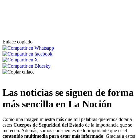
viajeros más en Alta Velocidad y Larga Distancia que
en 2023
La Policía Nacional rescata a una mujer que estaba
siendo agredida en su domicilio por su expareja
Enlace copiado
Las noticias se siguen de forma
más sencilla en La Noción
Como una imagen muestra más que mil palabras queremos dotar a
estos
Cuerpos de Seguridad del Estado
de la importancia que se
merecen. Además, somos conscientes de lo importante que es el
contenido multimedia para estar más informado
. Gracias a estos