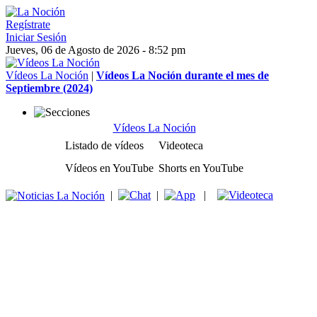
Regístrate
Iniciar Sesión
Jueves, 06 de Agosto de 2026 - 8:52 pm
Vídeos La Noción
|
Vídeos La Noción durante el mes de
Septiembre (2024)
Vídeos La Noción
Listado de vídeos
Videoteca
Vídeos en YouTube
Shorts en YouTube
|
|
|