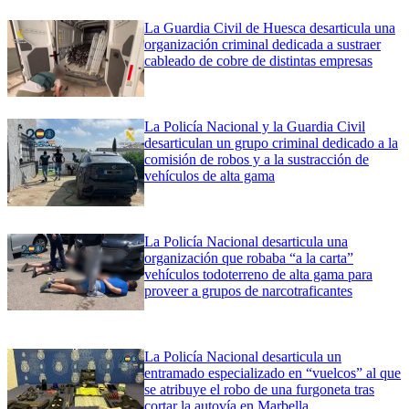
La Guardia Civil de Huesca desarticula una
organización criminal dedicada a sustraer
cableado de cobre de distintas empresas
La Policía Nacional y la Guardia Civil
desarticulan un grupo criminal dedicado a la
comisión de robos y a la sustracción de
vehículos de alta gama
La Policía Nacional desarticula una
organización que robaba “a la carta”
vehículos todoterreno de alta gama para
proveer a grupos de narcotraficantes
La Policía Nacional desarticula un
entramado especializado en “vuelcos” al que
se atribuye el robo de una furgoneta tras
cortar la autovía en Marbella