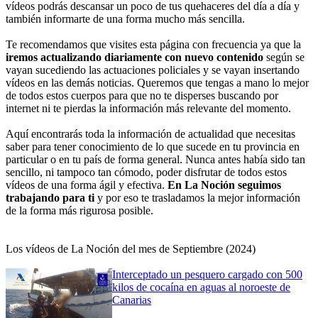
vídeos podrás descansar un poco de tus quehaceres del día a día y
también informarte de una forma mucho más sencilla.
Te recomendamos que visites esta página con frecuencia ya que la
iremos actualizando diariamente con nuevo contenido
según se
vayan sucediendo las actuaciones policiales y se vayan insertando
vídeos en las demás noticias. Queremos que tengas a mano lo mejor
de todos estos cuerpos para que no te disperses buscando por
internet ni te pierdas la información más relevante del momento.
Aquí encontrarás toda la información de actualidad que necesitas
saber para tener conocimiento de lo que sucede en tu provincia en
particular o en tu país de forma general. Nunca antes había sido tan
sencillo, ni tampoco tan cómodo, poder disfrutar de todos estos
vídeos de una forma ágil y efectiva.
En La Noción seguimos
trabajando para ti
y por eso te trasladamos la mejor información
de la forma más rigurosa posible.
Los vídeos de La Noción del mes de Septiembre (2024)
Interceptado un pesquero cargado con 500
kilos de cocaína en aguas al noroeste de
Canarias