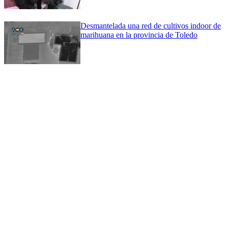
Desmantelada una red de cultivos indoor de
marihuana en la provincia de Toledo