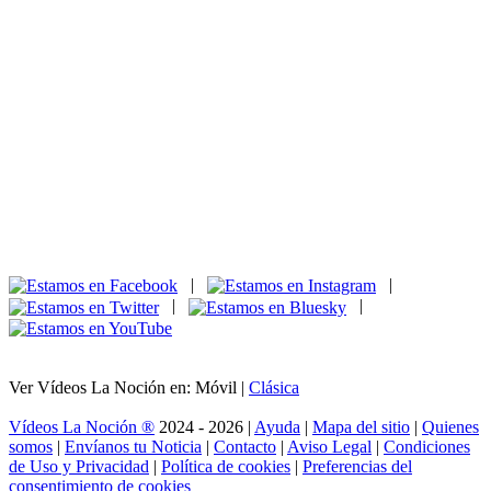
|
|
|
|
Ver Vídeos La Noción en: Móvil |
Clásica
Vídeos La Noción ®
2024 - 2026 |
Ayuda
|
Mapa del sitio
|
Quienes
somos
|
Envíanos tu Noticia
|
Contacto
|
Aviso Legal
|
Condiciones
de Uso y Privacidad
|
Política de cookies
|
Preferencias del
consentimiento de cookies