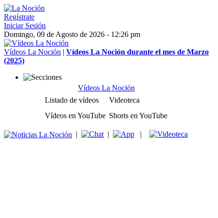
Regístrate
Iniciar Sesión
Domingo, 09 de Agosto de 2026 - 12:26 pm
Vídeos La Noción
|
Vídeos La Noción durante el mes de Marzo
(2025)
Vídeos La Noción
Listado de vídeos
Videoteca
Vídeos en YouTube
Shorts en YouTube
|
|
|