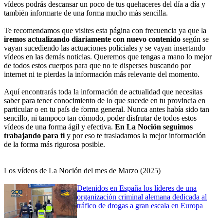
vídeos podrás descansar un poco de tus quehaceres del día a día y
también informarte de una forma mucho más sencilla.
Te recomendamos que visites esta página con frecuencia ya que la
iremos actualizando diariamente con nuevo contenido
según se
vayan sucediendo las actuaciones policiales y se vayan insertando
vídeos en las demás noticias. Queremos que tengas a mano lo mejor
de todos estos cuerpos para que no te disperses buscando por
internet ni te pierdas la información más relevante del momento.
Aquí encontrarás toda la información de actualidad que necesitas
saber para tener conocimiento de lo que sucede en tu provincia en
particular o en tu país de forma general. Nunca antes había sido tan
sencillo, ni tampoco tan cómodo, poder disfrutar de todos estos
vídeos de una forma ágil y efectiva.
En La Noción seguimos
trabajando para ti
y por eso te trasladamos la mejor información
de la forma más rigurosa posible.
Los vídeos de La Noción del mes de Marzo (2025)
Detenidos en España los líderes de una
organización criminal alemana dedicada al
tráfico de drogas a gran escala en Europa