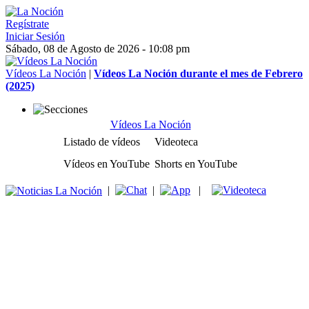
Regístrate
Iniciar Sesión
Sábado, 08 de Agosto de 2026 - 10:08 pm
Vídeos La Noción
|
Vídeos La Noción durante el mes de Febrero
(2025)
Vídeos La Noción
Listado de vídeos
Videoteca
Vídeos en YouTube
Shorts en YouTube
|
|
|