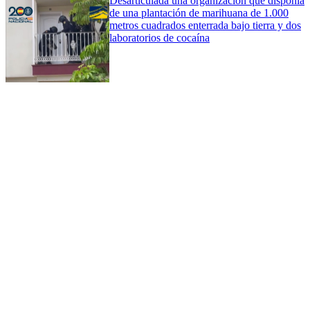
Desarticulada una organización que disponía
de una plantación de marihuana de 1.000
metros cuadrados enterrada bajo tierra y dos
laboratorios de cocaína