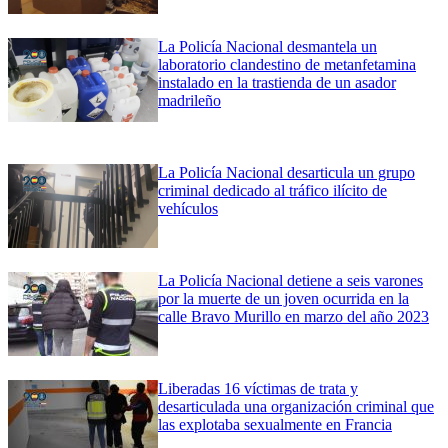
La Policía Nacional desmantela un
laboratorio clandestino de metanfetamina
instalado en la trastienda de un asador
madrileño
La Policía Nacional desarticula un grupo
criminal dedicado al tráfico ilícito de
vehículos
La Policía Nacional detiene a seis varones
por la muerte de un joven ocurrida en la
calle Bravo Murillo en marzo del año 2023
Liberadas 16 víctimas de trata y
desarticulada una organización criminal que
las explotaba sexualmente en Francia