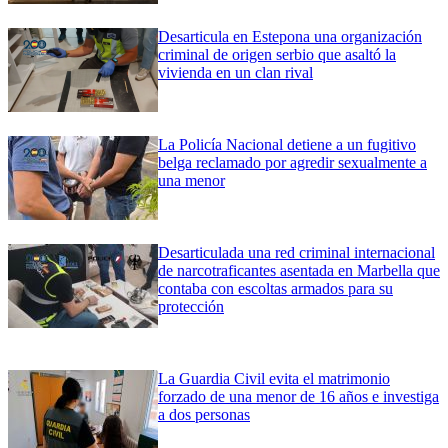
Desarticula en Estepona una organización
criminal de origen serbio que asaltó la
vivienda en un clan rival
La Policía Nacional detiene a un fugitivo
belga reclamado por agredir sexualmente a
una menor
Desarticulada una red criminal internacional
de narcotraficantes asentada en Marbella que
contaba con escoltas armados para su
protección
La Guardia Civil evita el matrimonio
forzado de una menor de 16 años e investiga
a dos personas